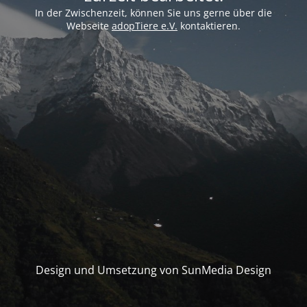
In der Zwischenzeit, können Sie uns gerne über die
Webseite
adopTiere e.V.
kontaktieren.
Design und Umsetzung von SunMedia Design